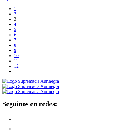
1
2
3
4
5
6
7
8
9
10
11
12
Seguinos en redes: