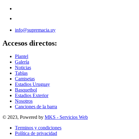
info@supremacia.uy
Accesos directos:
Plantel
Galería
Noticias
Tablas
Camisetas
Estadios Uruguay
Basquetbol
Estadios Exterior
Nosotros
Canciones de la barra
© 2023, Powered by
MKS - Servicios Web
Terminos y condiciones
Política de privacidad