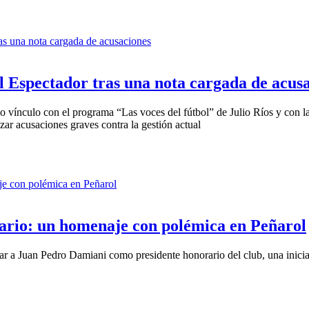
El Espectador tras una nota cargada de acus
o vínculo con el programa “Las voces del fútbol” de Julio Ríos y con la
zar acusaciones graves contra la gestión actual
ario: un homenaje con polémica en Peñarol
 a Juan Pedro Damiani como presidente honorario del club, una iniciati