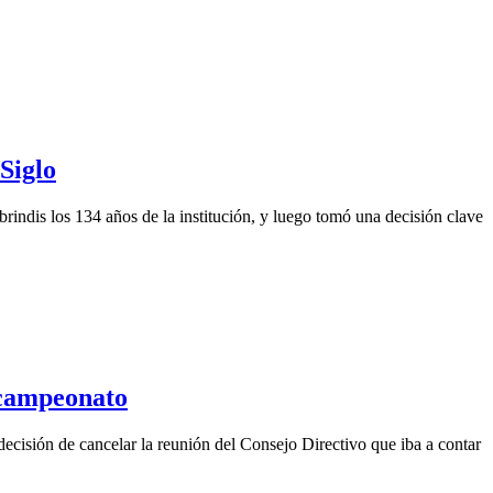
Siglo
rindis los 134 años de la institución, y luego tomó una decisión clave
icampeonato
decisión de cancelar la reunión del Consejo Directivo que iba a contar