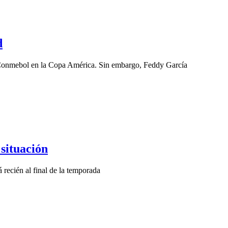
d
 Conmebol en la Copa América. Sin embargo, Feddy García
 situación
 recién al final de la temporada