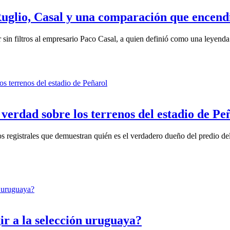
uglio, Casal y una comparación que encend
iar sin filtros al empresario Paco Casal, a quien definió como una ley
verdad sobre los terrenos del estadio de Pe
s registrales que demuestran quién es el verdadero dueño del predio d
ir a la selección uruguaya?