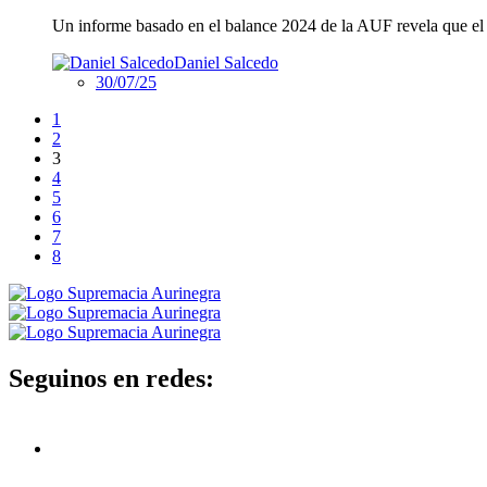
Un informe basado en el balance 2024 de la AUF revela que el s
Daniel Salcedo
30/07/25
1
2
3
4
5
6
7
8
Seguinos en redes: