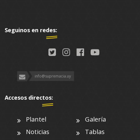
Seguinos en redes:
info@supremacia.uy
Accesos directos:
Plantel
Galería
Noticias
Tablas