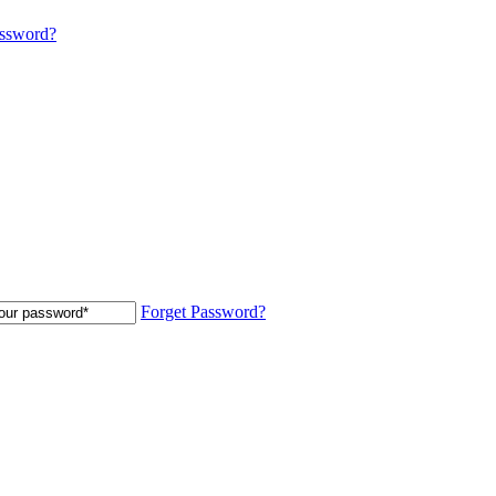
assword?
Forget Password?