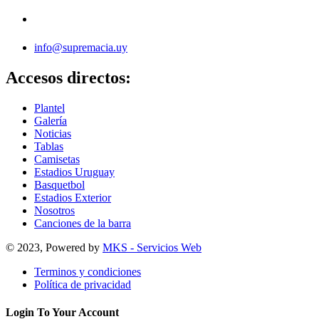
info@supremacia.uy
Accesos directos:
Plantel
Galería
Noticias
Tablas
Camisetas
Estadios Uruguay
Basquetbol
Estadios Exterior
Nosotros
Canciones de la barra
© 2023, Powered by
MKS - Servicios Web
Terminos y condiciones
Política de privacidad
Login To Your Account