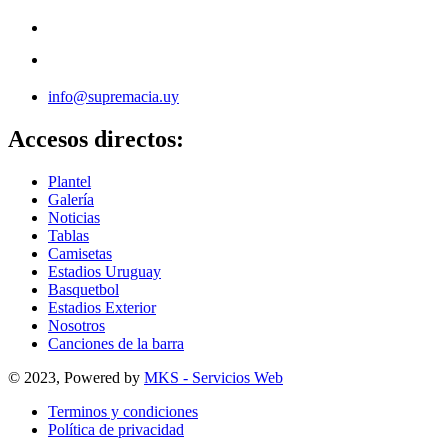
info@supremacia.uy
Accesos directos:
Plantel
Galería
Noticias
Tablas
Camisetas
Estadios Uruguay
Basquetbol
Estadios Exterior
Nosotros
Canciones de la barra
© 2023, Powered by
MKS - Servicios Web
Terminos y condiciones
Política de privacidad