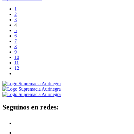
1
2
3
4
5
6
7
8
9
10
11
12
Seguinos en redes: