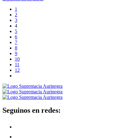
1
2
3
4
5
6
7
8
9
10
11
12
Seguinos en redes: