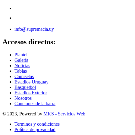
info@supremacia.uy
Accesos directos:
Plantel
Galería
Noticias
Tablas
Camisetas
Estadios Uruguay
Basquetbol
Estadios Exterior
Nosotros
Canciones de la barra
© 2023, Powered by
MKS - Servicios Web
Terminos y condiciones
Política de privacidad