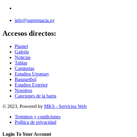
info@supremacia.uy
Accesos directos:
Plantel
Galería
Noticias
Tablas
Camisetas
Estadios Uruguay
Basquetbol
Estadios Exterior
Nosotros
Canciones de la barra
© 2023, Powered by
MKS - Servicios Web
Terminos y condiciones
Política de privacidad
Login To Your Account