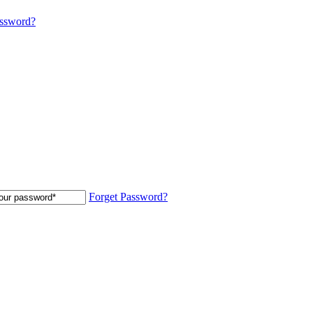
assword?
Forget Password?