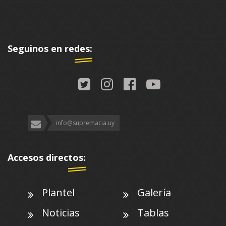
Seguinos en redes:
info@supremacia.uy
Accesos directos:
Plantel
Galería
Noticias
Tablas