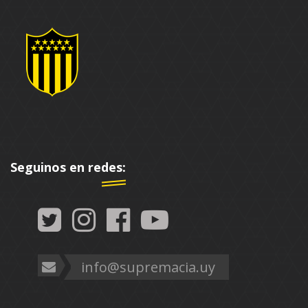
Seguinos en redes:
info@supremacia.uy