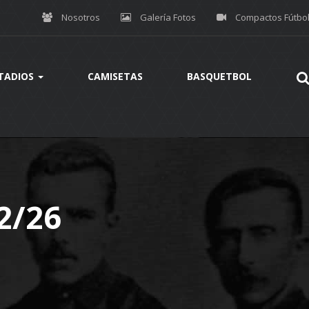
Nosotros
Galería Fotos
Compactos Fútbo
TADIOS
CAMISETAS
BASQUETBOL
2/26