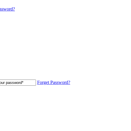
assword?
Forget Password?