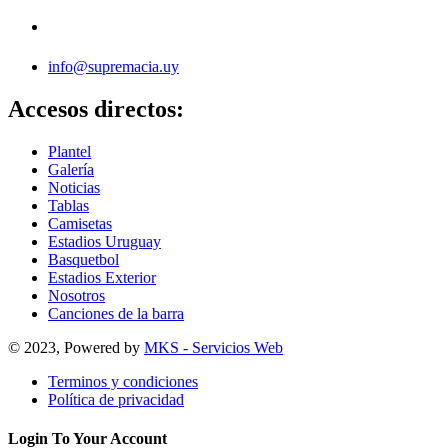
info@supremacia.uy
Accesos directos:
Plantel
Galería
Noticias
Tablas
Camisetas
Estadios Uruguay
Basquetbol
Estadios Exterior
Nosotros
Canciones de la barra
© 2023, Powered by
MKS - Servicios Web
Terminos y condiciones
Política de privacidad
Login To Your Account