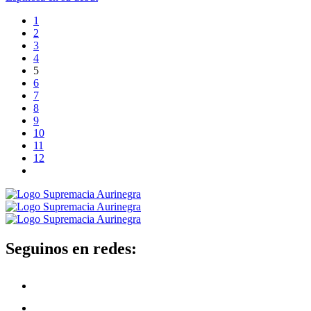
1
2
3
4
5
6
7
8
9
10
11
12
Seguinos en redes: