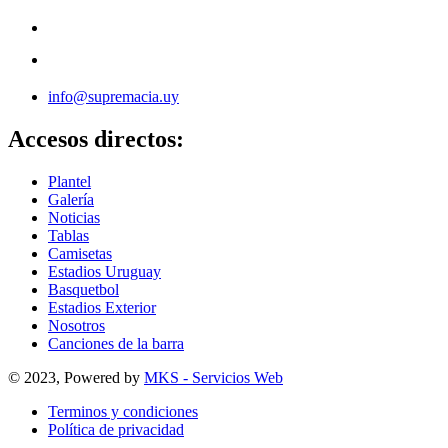
info@supremacia.uy
Accesos directos:
Plantel
Galería
Noticias
Tablas
Camisetas
Estadios Uruguay
Basquetbol
Estadios Exterior
Nosotros
Canciones de la barra
© 2023, Powered by
MKS - Servicios Web
Terminos y condiciones
Política de privacidad