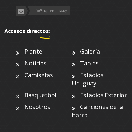
info@supremacia.uy
Accesos directos:
Plantel
Galería
Noticias
Tablas
Camisetas
Estadios
Uruguay
Basquetbol
Estadios Exterior
Nosotros
Canciones de la
barra