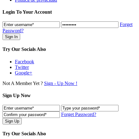
Login To Your Account
Forget
Password?
Try Our Socials Also
Facebook
Twitter
Google+
Not A Member Yet ?
Sign - Up Now !
Sign Up Now
Forget Password?
Try Our Socials Also