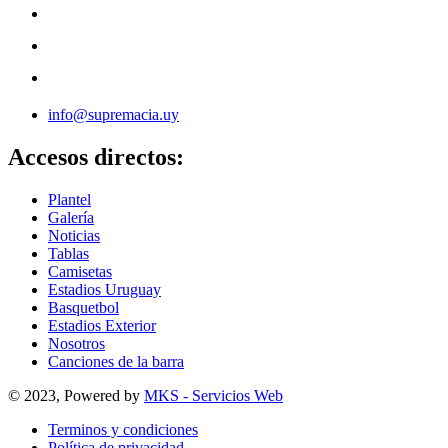
info@supremacia.uy
Accesos directos:
Plantel
Galería
Noticias
Tablas
Camisetas
Estadios Uruguay
Basquetbol
Estadios Exterior
Nosotros
Canciones de la barra
© 2023, Powered by
MKS - Servicios Web
Terminos y condiciones
Política de privacidad