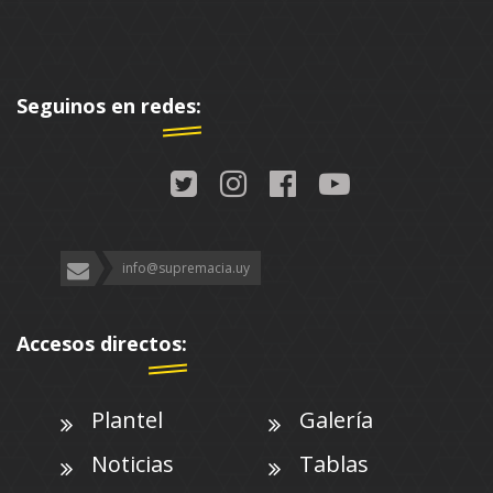
Seguinos en redes:
info@supremacia.uy
Accesos directos:
Plantel
Galería
Noticias
Tablas