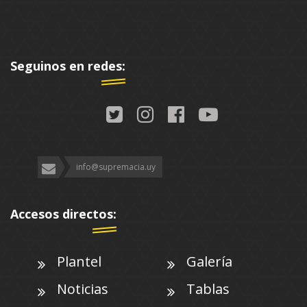
Seguinos en redes:
info@supremacia.uy
Accesos directos:
Plantel
Galería
Noticias
Tablas