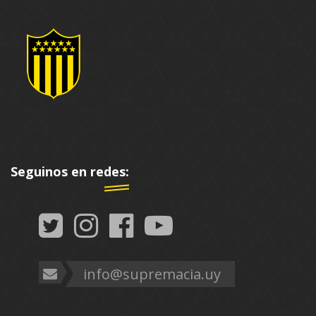
Seguinos en redes:
info@supremacia.uy