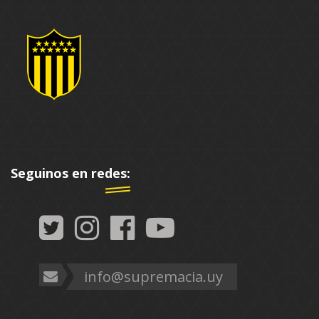
Seguinos en redes:
info@supremacia.uy