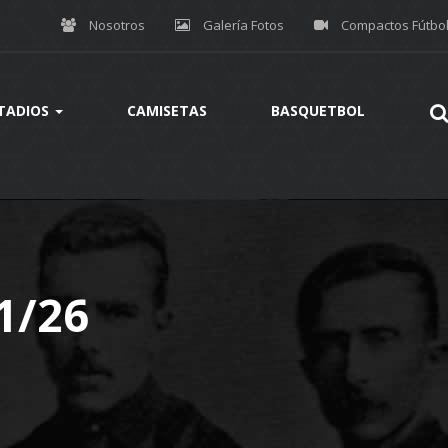
Nosotros
Galería Fotos
Compactos Fútbo
TADIOS
CAMISETAS
BASQUETBOL
1/26