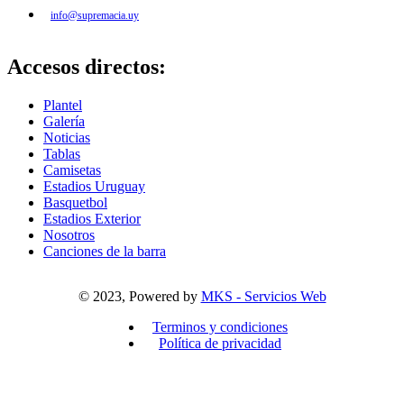
info@supremacia.uy
Accesos directos:
Plantel
Galería
Noticias
Tablas
Camisetas
Estadios Uruguay
Basquetbol
Estadios Exterior
Nosotros
Canciones de la barra
© 2023, Powered by
MKS - Servicios Web
Terminos y condiciones
Política de privacidad