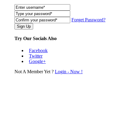
Forget Password?
Try Our Socials Also
Facebook
Twitter
Google+
Not A Member Yet ?
Login - Now !