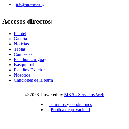
info@supremacia.uy
Accesos directos:
Plantel
Galería
Noticias
Tablas
Camisetas
Estadios Uruguay
Basquetbol
Estadios Exterior
Nosotros
Canciones de la barra
© 2023, Powered by
MKS - Servicios Web
Terminos y condiciones
Política de privacidad