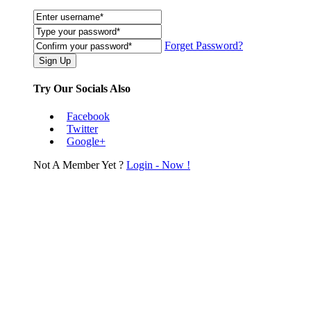
Forget Password?
Try Our Socials Also
Facebook
Twitter
Google+
Not A Member Yet ?
Login - Now !