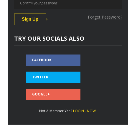
Forget Password?
TRY OUR SOCIALS ALSO
FACEBOOK
TWITTER
GOOGLE+
Not A Member Yet ?
LOGIN - NOW !