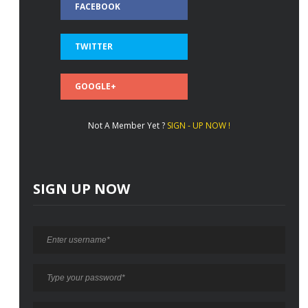
FACEBOOK
TWITTER
GOOGLE+
Not A Member Yet ?
SIGN - UP NOW !
SIGN UP NOW