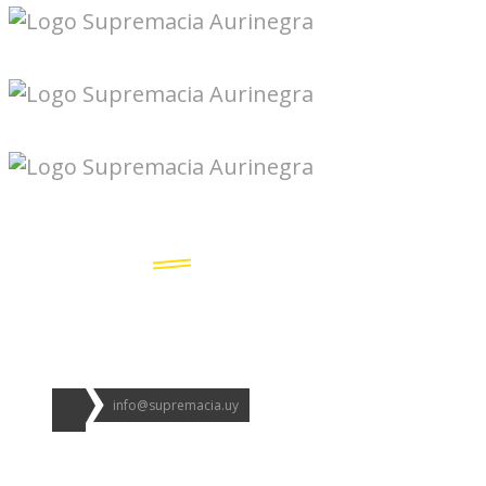
Seguinos en redes:
info@supremacia.uy
Accesos directos: