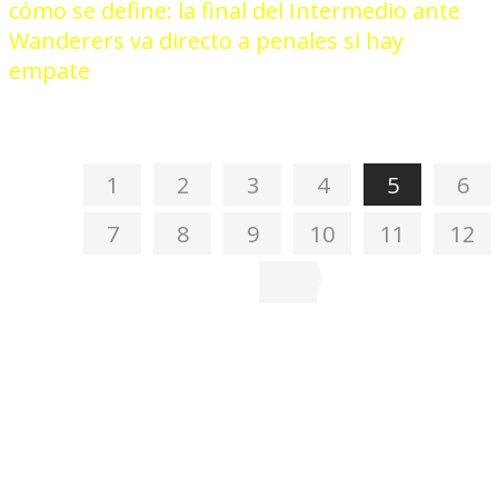
cómo se define: la final del Intermedio ante
Wanderers va directo a penales si hay
empate
1
2
3
4
5
6
7
8
9
10
11
12