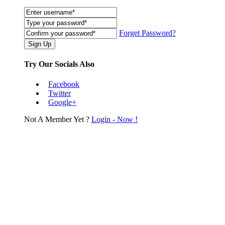
Forget Password?
Try Our Socials Also
Facebook
Twitter
Google+
Not A Member Yet ?
Login - Now !