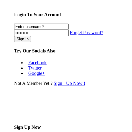
Login To Your Account
Forget Password?
Try Our Socials Also
Facebook
Twitter
Google+
Not A Member Yet ?
Sign - Up Now !
Sign Up Now