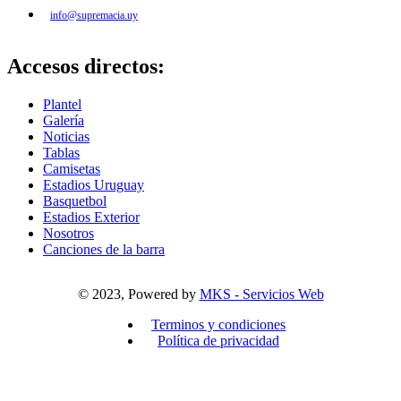
info@supremacia.uy
Accesos directos:
Plantel
Galería
Noticias
Tablas
Camisetas
Estadios Uruguay
Basquetbol
Estadios Exterior
Nosotros
Canciones de la barra
© 2023, Powered by
MKS - Servicios Web
Terminos y condiciones
Política de privacidad