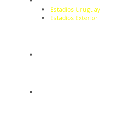
ESTADIOS
Estadios Uruguay
Estadios Exterior
CAMISETAS
BASQUETBOL