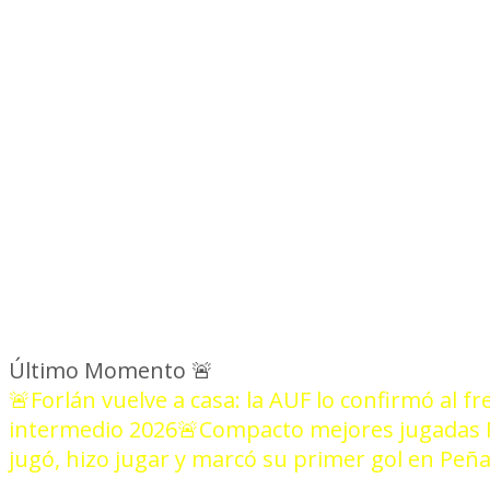
NOT
Último Momento
🚨
🚨Forlán vuelve a casa: la AUF lo confirmó al fr
intermedio 2026
🚨Compacto mejores jugadas P
jugó, hizo jugar y marcó su primer gol en Peñ