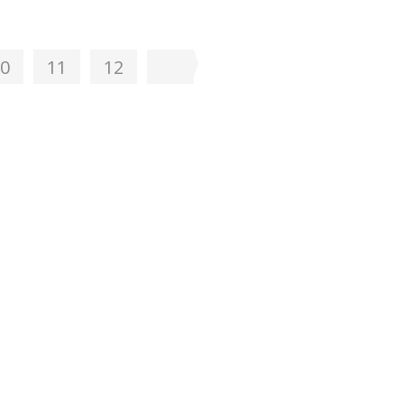
0
11
12