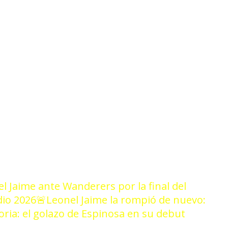
1/25
el Jaime ante Wanderers por la final del
dio 2026
🚨Leonel Jaime la rompió de nuevo:
toria: el golazo de Espinosa en su debut