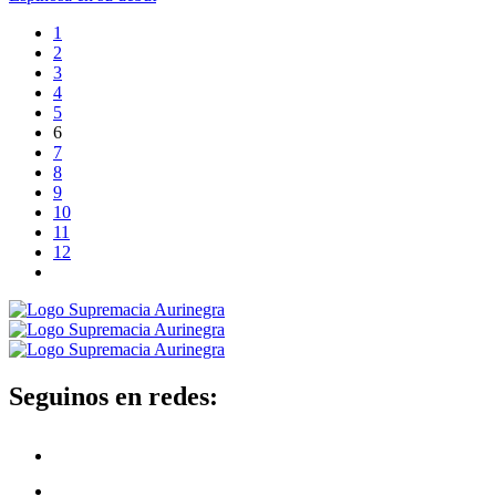
1
2
3
4
5
6
7
8
9
10
11
12
Seguinos en redes: