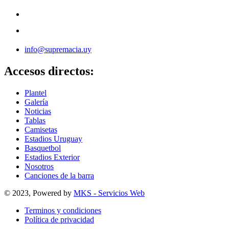
info@supremacia.uy
Accesos directos:
Plantel
Galería
Noticias
Tablas
Camisetas
Estadios Uruguay
Basquetbol
Estadios Exterior
Nosotros
Canciones de la barra
© 2023, Powered by
MKS - Servicios Web
Terminos y condiciones
Política de privacidad