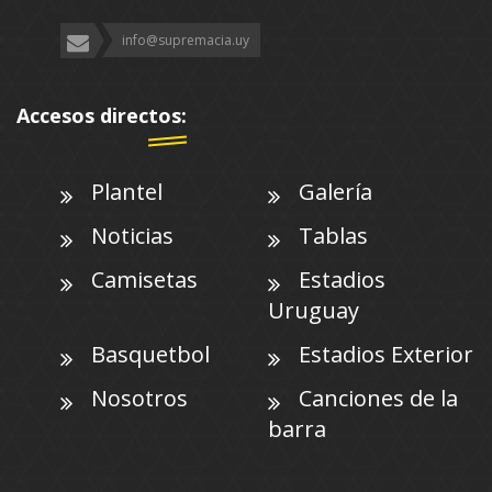
info@supremacia.uy
Accesos directos:
Plantel
Galería
Noticias
Tablas
Camisetas
Estadios
Uruguay
Basquetbol
Estadios Exterior
Nosotros
Canciones de la
barra