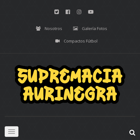
Nosotros
Galería Fotos
Compactos Fútbol
Toggle