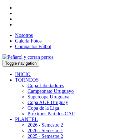
Nosotros
Galería Fotos
Compactos Fútbol
Toggle navigation
INICIO
TORNEOS
Copa Libertadores
Campeonato Uruguayo
Supercopa Uruguaya
Copa AUF Uruguay
Copa de la Liga
Próximos Partidos CAP
PLANTEL
2026 - Semestre 2
2026 - Semestre 1
2025 - Semestre 2