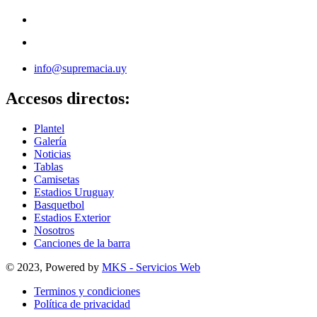
info@supremacia.uy
Accesos directos:
Plantel
Galería
Noticias
Tablas
Camisetas
Estadios Uruguay
Basquetbol
Estadios Exterior
Nosotros
Canciones de la barra
© 2023, Powered by
MKS - Servicios Web
Terminos y condiciones
Política de privacidad