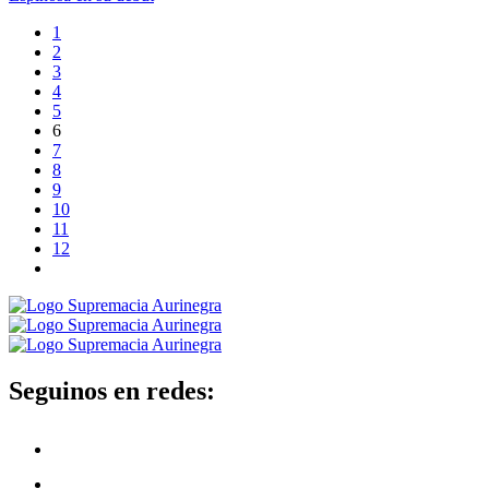
1
2
3
4
5
6
7
8
9
10
11
12
Seguinos en redes: