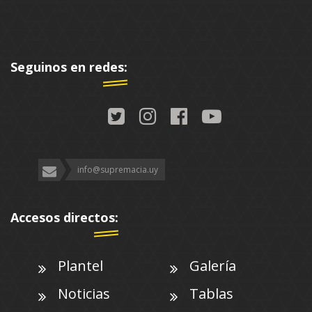
Seguinos en redes:
info@supremacia.uy
Accesos directos:
Plantel
Galería
Noticias
Tablas