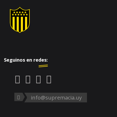
Seguinos en redes:
info@supremacia.uy