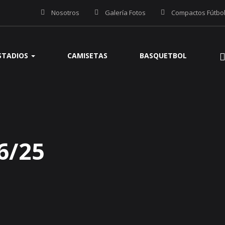
Nosotros
Galería Fotos
Compactos Fútbo
STADIOS
CAMISETAS
BASQUETBOL
6/25