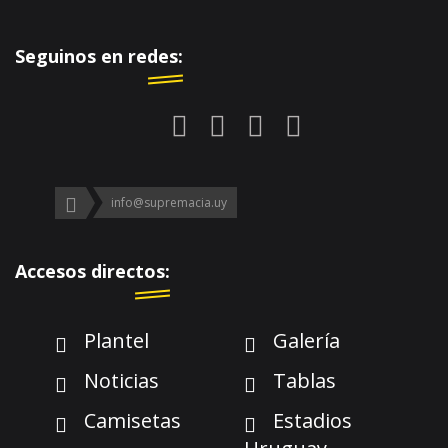
Seguinos en redes:
info@supremacia.uy
Accesos directos:
Plantel
Galería
Noticias
Tablas
Camisetas
Estadios