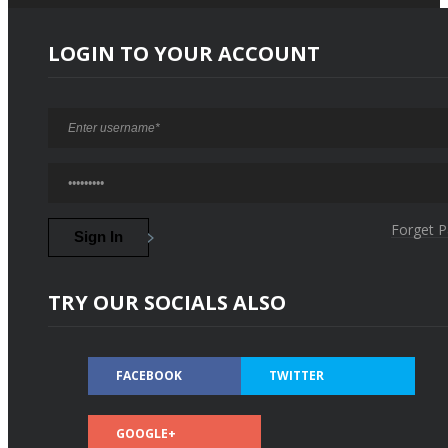
LOGIN TO YOUR ACCOUNT
Forget 
TRY OUR SOCIALS ALSO
FACEBOOK
TWITTER
GOOGLE+