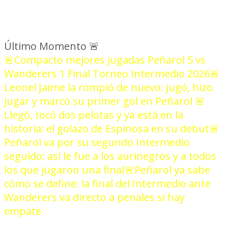
Último Momento
🚨
🚨Compacto mejores jugadas Peñarol 5 vs
Wanderers 1 Final Torneo Intermedio 2026
🚨
Leonel Jaime la rompió de nuevo: jugó, hizo
jugar y marcó su primer gol en Peñarol
🚨
Llegó, tocó dos pelotas y ya está en la
historia: el golazo de Espinosa en su debut
🚨
Peñarol va por su segundo Intermedio
seguido: así le fue a los aurinegros y a todos
los que jugaron una final
🚨Peñarol ya sabe
cómo se define: la final del Intermedio ante
Wanderers va directo a penales si hay
empate