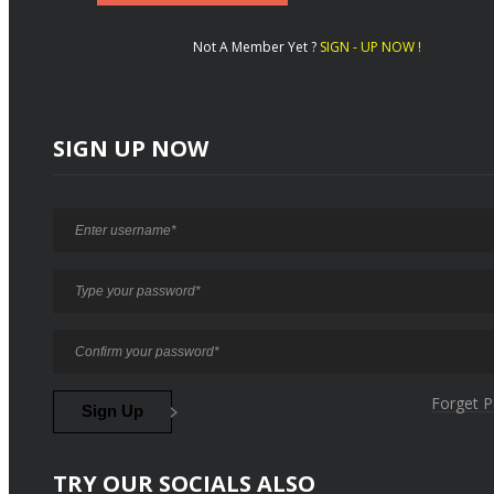
Not A Member Yet ?
SIGN - UP NOW !
SIGN UP NOW
Forget 
TRY OUR SOCIALS ALSO