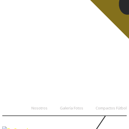
Nosotros
Galería Fotos
Compactos Fútbol