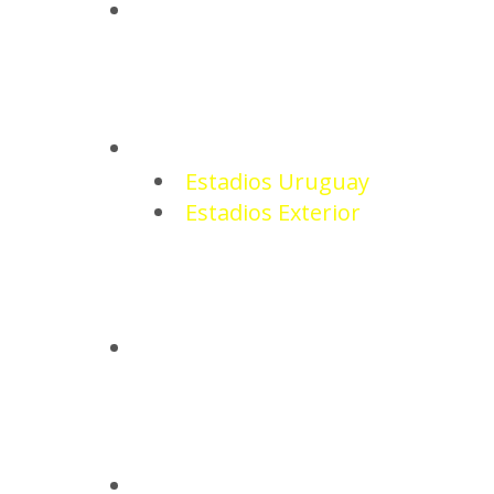
NOTICIAS
ESTADIOS
Estadios Uruguay
Estadios Exterior
CAMISETAS
BASQUETBOL