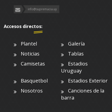
info@supremacia.uy
Accesos directos:
Plantel
Galería
Noticias
Tablas
Camisetas
Estadios
Uruguay
Basquetbol
Estadios Exterior
Nosotros
Canciones de la
barra