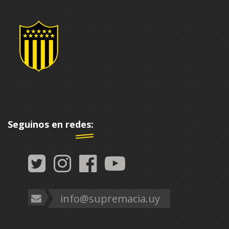
Seguinos en redes:
info@supremacia.uy