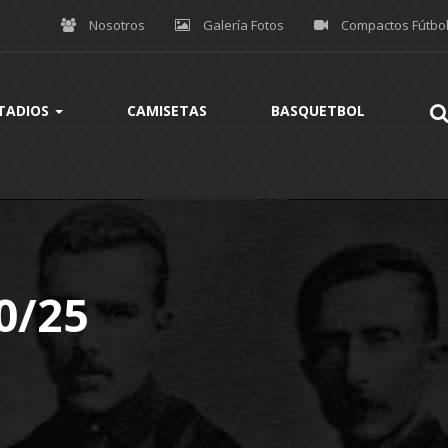
Nosotros
Galería Fotos
Compactos Fútbo
TADIOS
CAMISETAS
BASQUETBOL
0/25