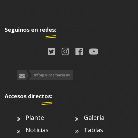
Seguinos en redes:
info@supremacia.uy
Accesos directos:
Plantel
Galería
Noticias
Tablas