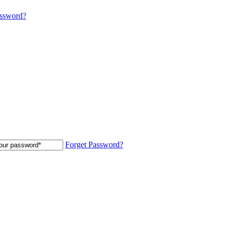
assword?
Forget Password?