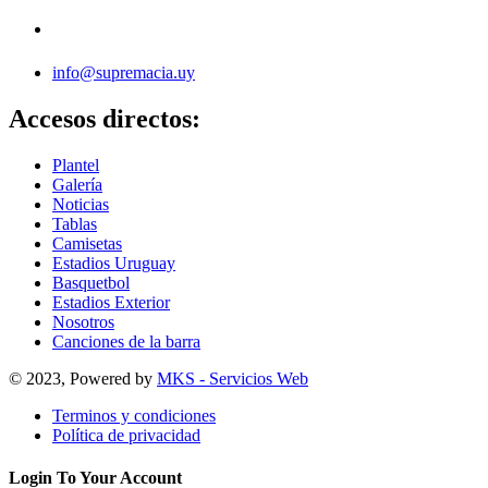
info@supremacia.uy
Accesos directos:
Plantel
Galería
Noticias
Tablas
Camisetas
Estadios Uruguay
Basquetbol
Estadios Exterior
Nosotros
Canciones de la barra
© 2023, Powered by
MKS - Servicios Web
Terminos y condiciones
Política de privacidad
Login To Your Account