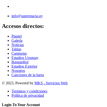
info@supremacia.uy
Accesos directos:
Plantel
Galería
Noticias
Tablas
Camisetas
Estadios Uruguay
Basquetbol
Estadios Exterior
Nosotros
Canciones de la barra
© 2023, Powered by
MKS - Servicios Web
Terminos y condiciones
Política de privacidad
Login To Your Account