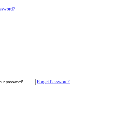
assword?
Forget Password?