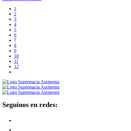
1
2
3
4
5
6
7
8
9
10
11
12
Seguinos en redes: