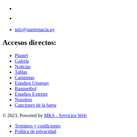
info@supremacia.uy
Accesos directos:
Plantel
Galería
Noticias
Tablas
Camisetas
Estadios Uruguay
Basquetbol
Estadios Exterior
Nosotros
Canciones de la barra
© 2023, Powered by
MKS - Servicios Web
Terminos y condiciones
Política de privacidad