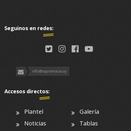
Seguinos en redes:
info@supremacia.uy
Accesos directos:
Plantel
Galería
Noticias
Tablas