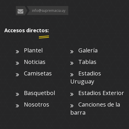
info@supremacia.uy
Accesos directos:
Plantel
Galería
Noticias
Tablas
Camisetas
Estadios
Uruguay
Basquetbol
Estadios Exterior
Nosotros
Canciones de la
barra