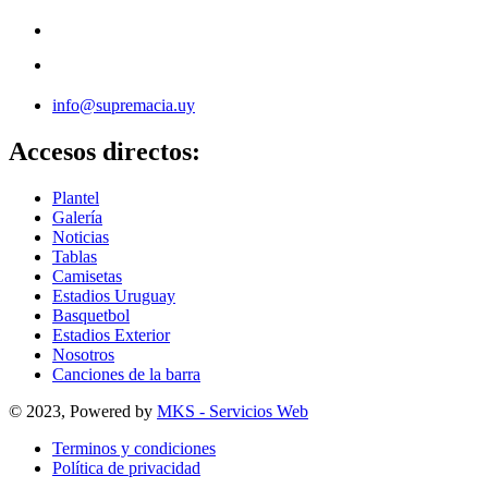
info@supremacia.uy
Accesos directos:
Plantel
Galería
Noticias
Tablas
Camisetas
Estadios Uruguay
Basquetbol
Estadios Exterior
Nosotros
Canciones de la barra
© 2023, Powered by
MKS - Servicios Web
Terminos y condiciones
Política de privacidad