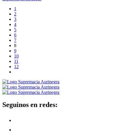
1
2
3
4
5
6
7
8
9
10
11
12
Seguinos en redes: