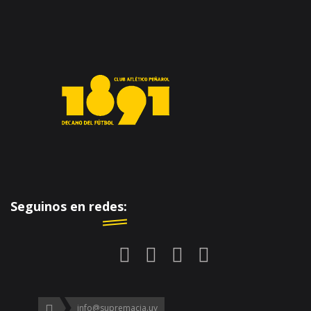
Seguinos en redes:
info@supremacia.uy