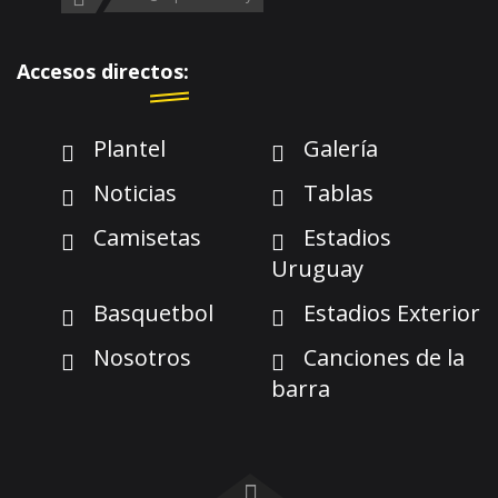
Accesos directos:
Plantel
Galería
Noticias
Tablas
Camisetas
Estadios
Uruguay
Basquetbol
Estadios Exterior
Nosotros
Canciones de la
barra