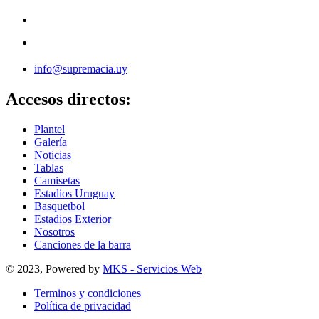
info@supremacia.uy
Accesos directos:
Plantel
Galería
Noticias
Tablas
Camisetas
Estadios Uruguay
Basquetbol
Estadios Exterior
Nosotros
Canciones de la barra
© 2023, Powered by
MKS - Servicios Web
Terminos y condiciones
Política de privacidad