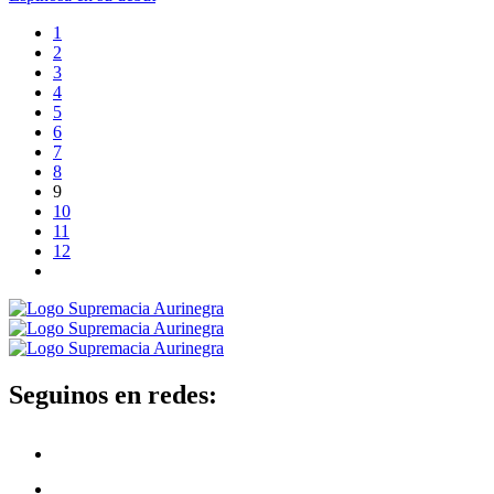
1
2
3
4
5
6
7
8
9
10
11
12
Seguinos en redes: