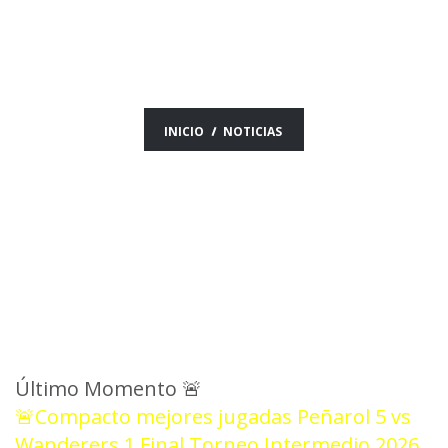
12/05/26
INICIO
NOTICIAS
Último Momento
🚨
🚨Compacto mejores jugadas Peñarol 5 vs
Wanderers 1 Final Torneo Intermedio 2026