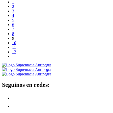
1
2
3
4
5
6
7
8
9
10
11
12
Seguinos en redes: