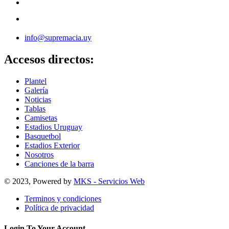
info@supremacia.uy
Accesos directos:
Plantel
Galería
Noticias
Tablas
Camisetas
Estadios Uruguay
Basquetbol
Estadios Exterior
Nosotros
Canciones de la barra
© 2023, Powered by
MKS - Servicios Web
Terminos y condiciones
Política de privacidad
Login To Your Account