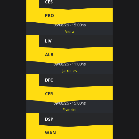
CES
PRO
08/08/26 - 15:00hs
Viera
LIV
ALB
09/08/26 - 11:00hs
Jardines
DFC
CER
09/08/26 - 15:00hs
Franzini
DSP
WAN