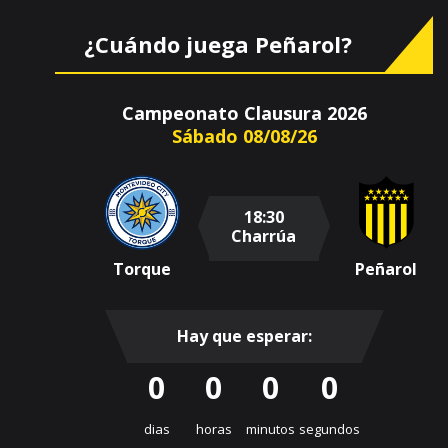
¿Cuándo juega Peñarol?
Campeonato Clausura 2026
Sábado 08/08/26
18:30
Charrúa
Torque
Peñarol
Hay que esperar:
0
0
0
0
dias
horas
minutos
segundos