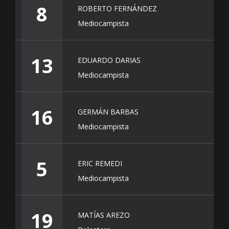
8
ROBERTO FERNÁNDEZ
Mediocampista
13
EDUARDO DARIAS
Mediocampista
16
GERMÁN BARBAS
Mediocampista
5
ERIC REMEDI
Mediocampista
19
MATÍAS AREZO