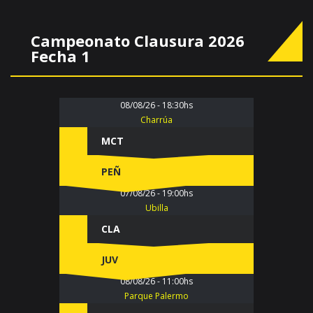
Campeonato Clausura 2026
Fecha 1
08/08/26 - 18:30hs
Charrúa
MCT
PEÑ
07/08/26 - 19:00hs
Ubilla
CLA
JUV
08/08/26 - 11:00hs
Parque Palermo