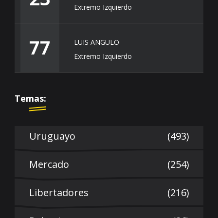
Extremo Izquierdo
77
LUIS ANGULO
Extremo Izquierdo
Temas:
Uruguayo
(493)
Mercado
(254)
Libertadores
(216)