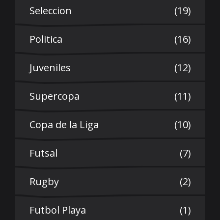
Seleccion
(19)
Politica
(16)
Juveniles
(12)
Supercopa
(11)
Copa de la Liga
(10)
Futsal
(7)
Rugby
(2)
Futbol Playa
(1)