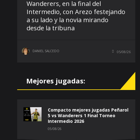
Wanderers, en la final del
Intermedio, con Arezo festejando
a su lado y la novia mirando
desde la tribuna
DANIEL SALCEDO
05/08/26
Mejores jugadas:
Compacto mejores jugadas Peñarol
5 vs Wanderers 1 Final Torneo
Intermedio 2026
05/08/26