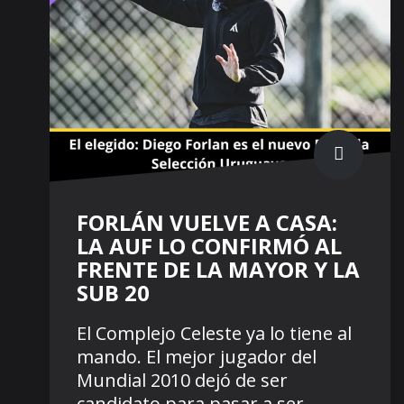
FORLÁN VUELVE A CASA:
LA AUF LO CONFIRMÓ AL
FRENTE DE LA MAYOR Y LA
SUB 20
El Complejo Celeste ya lo tiene al
mando. El mejor jugador del
Mundial 2010 dejó de ser
candidato para pasar a ser,