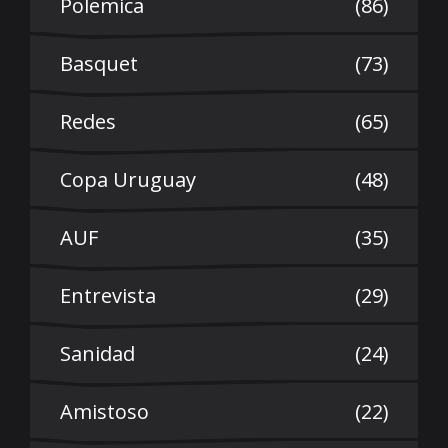
Polemica
(86)
Basquet
(73)
Redes
(65)
Copa Uruguay
(48)
AUF
(35)
Entrevista
(29)
Sanidad
(24)
Amistoso
(22)