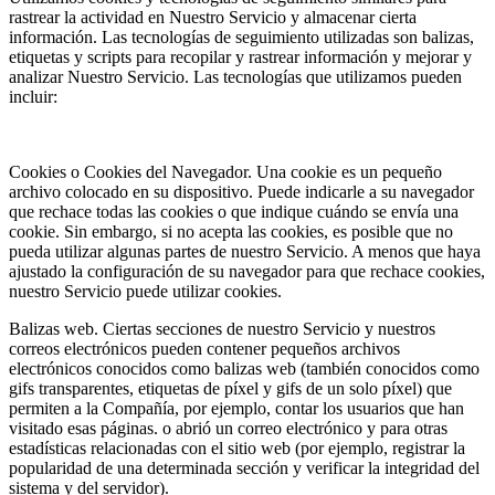
rastrear la actividad en Nuestro Servicio y almacenar cierta
información. Las tecnologías de seguimiento utilizadas son balizas,
etiquetas y scripts para recopilar y rastrear información y mejorar y
analizar Nuestro Servicio. Las tecnologías que utilizamos pueden
incluir:
Cookies o Cookies del Navegador. Una cookie es un pequeño
archivo colocado en su dispositivo. Puede indicarle a su navegador
que rechace todas las cookies o que indique cuándo se envía una
cookie. Sin embargo, si no acepta las cookies, es posible que no
pueda utilizar algunas partes de nuestro Servicio. A menos que haya
ajustado la configuración de su navegador para que rechace cookies,
nuestro Servicio puede utilizar cookies.
Balizas web. Ciertas secciones de nuestro Servicio y nuestros
correos electrónicos pueden contener pequeños archivos
electrónicos conocidos como balizas web (también conocidos como
gifs transparentes, etiquetas de píxel y gifs de un solo píxel) que
permiten a la Compañía, por ejemplo, contar los usuarios que han
visitado esas páginas. o abrió un correo electrónico y para otras
estadísticas relacionadas con el sitio web (por ejemplo, registrar la
popularidad de una determinada sección y verificar la integridad del
sistema y del servidor).