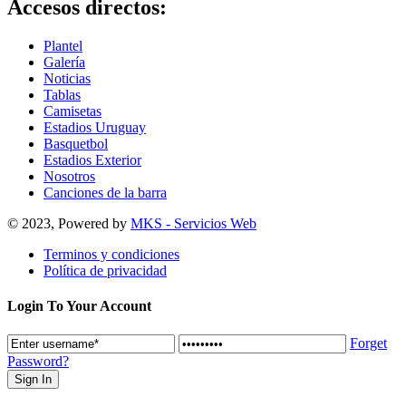
Accesos directos:
Plantel
Galería
Noticias
Tablas
Camisetas
Estadios Uruguay
Basquetbol
Estadios Exterior
Nosotros
Canciones de la barra
© 2023, Powered by
MKS - Servicios Web
Terminos y condiciones
Política de privacidad
Login To Your Account
Forget
Password?