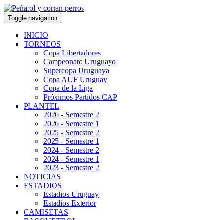
Toggle navigation
INICIO
TORNEOS
Copa Libertadores
Campeonato Uruguayo
Supercopa Uruguaya
Copa AUF Uruguay
Copa de la Liga
Próximos Partidos CAP
PLANTEL
2026 - Semestre 2
2026 - Semestre 1
2025 - Semestre 2
2025 - Semestre 1
2024 - Semestre 2
2024 - Semestre 1
2023 - Semestre 2
NOTICIAS
ESTADIOS
Estadios Uruguay
Estadios Exterior
CAMISETAS