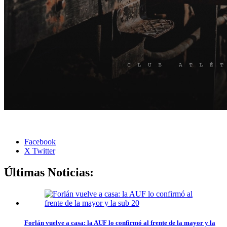
Facebook
X Twitter
Últimas Noticias:
Forlán vuelve a casa: la AUF lo confirmó al frente de la mayor y la