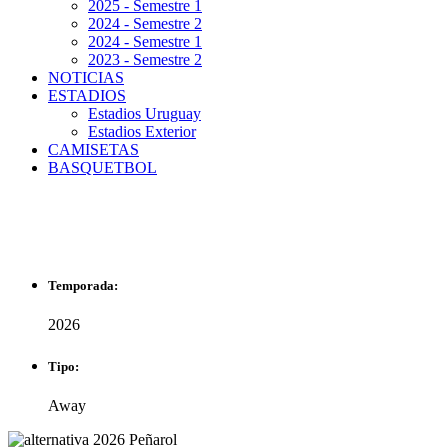
2025 - Semestre 1
2024 - Semestre 2
2024 - Semestre 1
2023 - Semestre 2
NOTICIAS
ESTADIOS
Estadios Uruguay
Estadios Exterior
CAMISETAS
BASQUETBOL
AWAY 2026
Temporada:
2026
Tipo:
Away