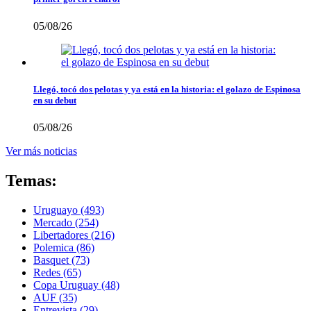
05/08/26
Llegó, tocó dos pelotas y ya está en la historia: el golazo de Espinosa
en su debut
05/08/26
Ver más noticias
Temas:
Uruguayo
(493)
Mercado
(254)
Libertadores
(216)
Polemica
(86)
Basquet
(73)
Redes
(65)
Copa Uruguay
(48)
AUF
(35)
Entrevista
(29)