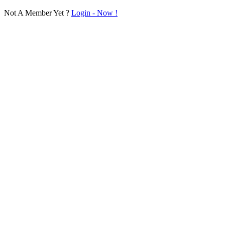
Not A Member Yet ?
Login - Now !