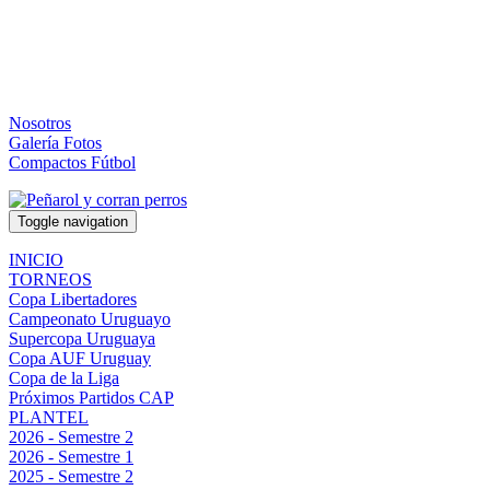
Nosotros
Galería Fotos
Compactos Fútbol
Toggle navigation
INICIO
TORNEOS
Copa Libertadores
Campeonato Uruguayo
Supercopa Uruguaya
Copa AUF Uruguay
Copa de la Liga
Próximos Partidos CAP
PLANTEL
2026 - Semestre 2
2026 - Semestre 1
2025 - Semestre 2