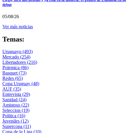
debut
05/08/26
Ver más noticias
Temas:
Uruguayo
(493)
Mercado
(254)
Libertadores
(216)
Polemica
(86)
Basquet
(73)
Redes
(65)
Copa Uruguay
(48)
AUF
(35)
Entrevista
(29)
Sanidad
(24)
Amistoso
(22)
Seleccion
(19)
Politica
(16)
Juveniles
(12)
Supercopa
(11)
Copa de la Liga
(10)