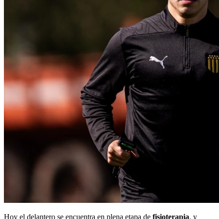
Hoy el delantero se encuentra en plena etapa de
fisioterapia
, y