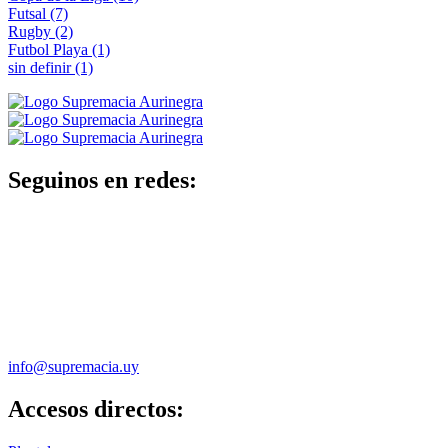
Futsal
(7)
Rugby
(2)
Futbol Playa
(1)
sin definir
(1)
Seguinos en redes:
info@supremacia.uy
Accesos directos: