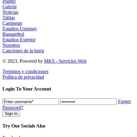
Plantel
Galería
Noticias
Tablas
Camisetas
Estadios Uruguay
Basquetbol
Estadios Exterior
Nosotros
Canciones de la barra
© 2023, Powered by
MKS - Servicios Web
Terminos y condiciones
Política de privacidad
Login To Your Account
Forget
Password?
Try Our Socials Also