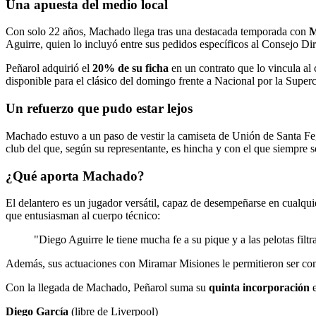
Una apuesta del medio local
Con solo 22 años, Machado llega tras una destacada temporada con
M
Aguirre, quien lo incluyó entre sus pedidos específicos al Consejo Di
Peñarol adquirió el
20% de su ficha
en un contrato que lo vincula al
disponible para el clásico del domingo frente a Nacional por la Supe
Un refuerzo que pudo estar lejos
Machado estuvo a un paso de vestir la camiseta de Unión de Santa Fe, 
club del que, según su representante, es hincha y con el que siempre s
¿Qué aporta Machado?
El delantero es un jugador versátil, capaz de desempeñarse en cualqui
que entusiasman al cuerpo técnico:
"Diego Aguirre le tiene mucha fe a su pique y a las pelotas filt
Además, sus actuaciones con Miramar Misiones le permitieron ser co
Con la llegada de Machado, Peñarol suma su
quinta incorporación
e
Diego García
(libre de Liverpool)