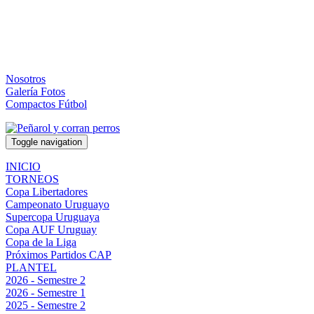
Nosotros
Galería Fotos
Compactos Fútbol
Toggle navigation
INICIO
TORNEOS
Copa Libertadores
Campeonato Uruguayo
Supercopa Uruguaya
Copa AUF Uruguay
Copa de la Liga
Próximos Partidos CAP
PLANTEL
2026 - Semestre 2
2026 - Semestre 1
2025 - Semestre 2