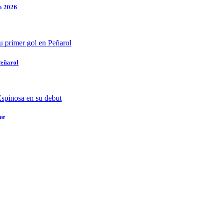
o 2026
Peñarol
ut