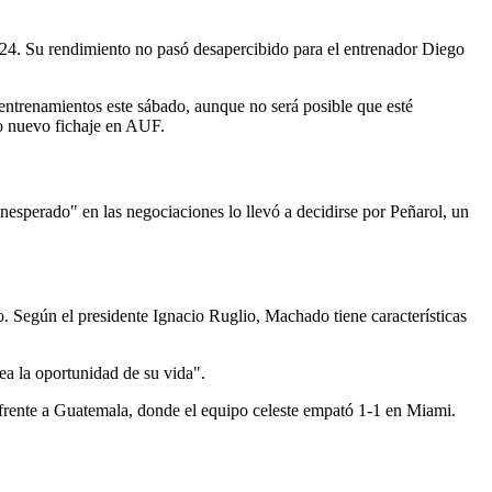
24. Su rendimiento no pasó desapercibido para el entrenador Diego
 entrenamientos este sábado, aunque no será posible que esté
mo nuevo fichaje en AUF.
nesperado" en las negociaciones lo llevó a decidirse por Peñarol, un
o. Según el presidente Ignacio Ruglio, Machado tiene características
ea la oportunidad de su vida".
 frente a Guatemala, donde el equipo celeste empató 1-1 en Miami.