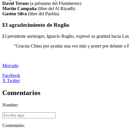
David Terans
(a préstamo del Fluminense)
Martín Campaña
(libre del Al Riyadh)
Gastón Silva
(libre del Puebla)
El agradecimiento de Ruglio
El presidente aurinegro, Ignacio Ruglio, expresó su gratitud hacia Lasa
"Gracias Chino por ayudar una vez más y poner por delante a P
Mercado
Facebook
X Twitter
Comentarios
Nombre:
Comentario: