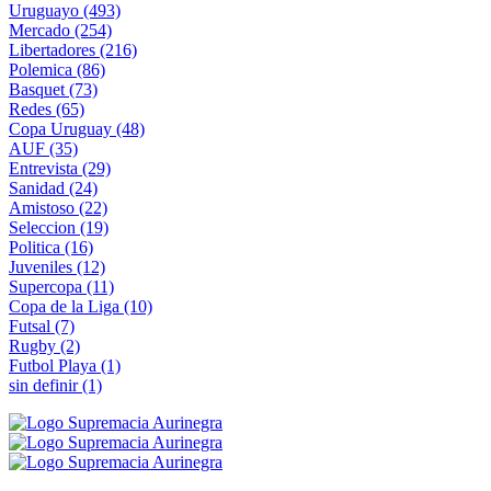
Uruguayo
(493)
Mercado
(254)
Libertadores
(216)
Polemica
(86)
Basquet
(73)
Redes
(65)
Copa Uruguay
(48)
AUF
(35)
Entrevista
(29)
Sanidad
(24)
Amistoso
(22)
Seleccion
(19)
Politica
(16)
Juveniles
(12)
Supercopa
(11)
Copa de la Liga
(10)
Futsal
(7)
Rugby
(2)
Futbol Playa
(1)
sin definir
(1)