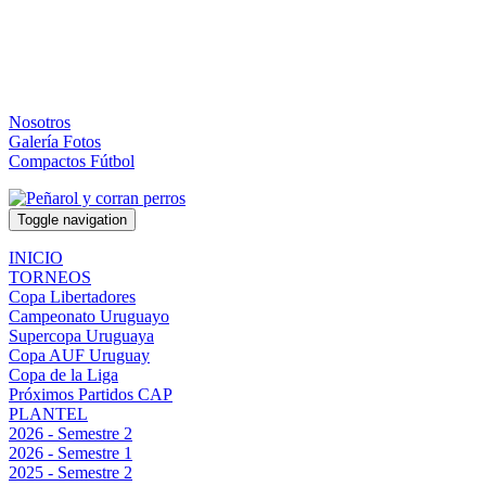
Nosotros
Galería Fotos
Compactos Fútbol
Toggle navigation
INICIO
TORNEOS
Copa Libertadores
Campeonato Uruguayo
Supercopa Uruguaya
Copa AUF Uruguay
Copa de la Liga
Próximos Partidos CAP
PLANTEL
2026 - Semestre 2
2026 - Semestre 1
2025 - Semestre 2