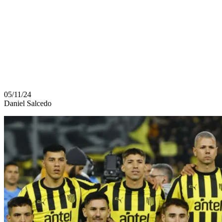
EL
ESCENARIO
CONTINENTAL
05/11/24
Daniel Salcedo