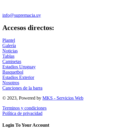
info@supremacia.uy
Accesos directos:
Plantel
Galería
Noticias
Tablas
Camisetas
Estadios Uruguay
Basquetbol
Estadios Exterior
Nosotros
Canciones de la barra
© 2023, Powered by
MKS - Servicios Web
Terminos y condiciones
Política de privacidad
Login To Your Account