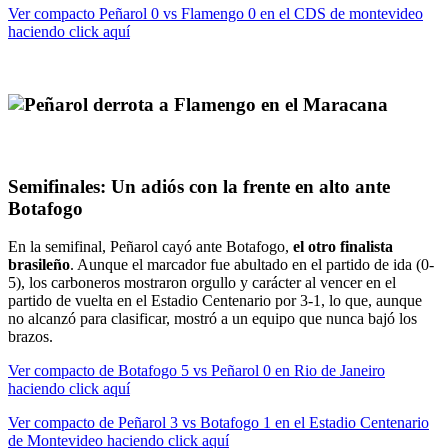
Ver compacto Peñarol 0 vs Flamengo 0 en el CDS de montevideo
haciendo click aquí
Semifinales: Un adiós con la frente en alto ante
Botafogo
En la semifinal, Peñarol cayó ante Botafogo,
el otro finalista
brasileño
. Aunque el marcador fue abultado en el partido de ida (0-
5), los carboneros mostraron orgullo y carácter al vencer en el
partido de vuelta en el Estadio Centenario por 3-1, lo que, aunque
no alcanzó para clasificar, mostró a un equipo que nunca bajó los
brazos.
Ver compacto de Botafogo 5 vs Peñarol 0 en Rio de Janeiro
haciendo click aquí
Ver compacto de Peñarol 3 vs Botafogo 1 en el Estadio Centenario
de Montevideo haciendo click aquí