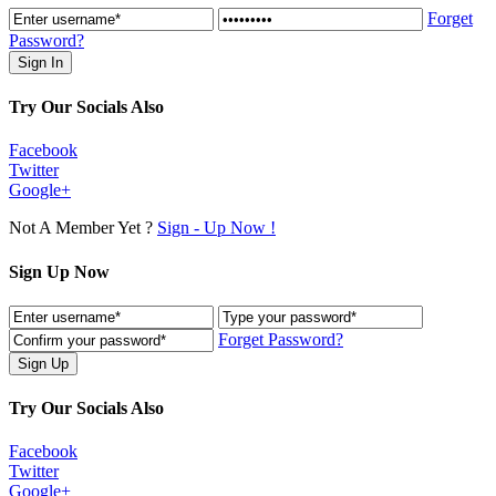
Forget
Password?
Try Our Socials Also
Facebook
Twitter
Google+
Not A Member Yet ?
Sign - Up Now !
Sign Up Now
Forget Password?
Try Our Socials Also
Facebook
Twitter
Google+