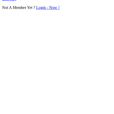
Not A Member Yet ?
Login - Now !