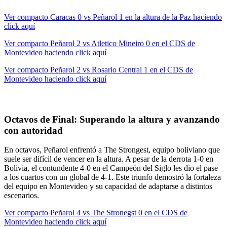
Ver compacto Caracas 0 vs Peñarol 1 en la altura de la Paz haciendo
click aquí
Ver compacto Peñarol 2 vs Atletico Mineiro 0 en el CDS de
Montevideo haciendo click aquí
Ver compacto Peñarol 2 vs Rosario Central 1 en el CDS de
Montevideo haciendo click aquí
Octavos de Final: Superando la altura y avanzando
con autoridad
En octavos, Peñarol enfrentó a The Strongest, equipo boliviano que
suele ser difícil de vencer en la altura. A pesar de la derrota 1-0 en
Bolivia, el contundente 4-0 en el Campeón del Siglo les dio el pase
a los cuartos con un global de 4-1. Este triunfo demostró la fortaleza
del equipo en Montevideo y su capacidad de adaptarse a distintos
escenarios.
Ver compacto Peñarol 4 vs The Stronegst 0 en el CDS de
Montevideo haciendo click aquí