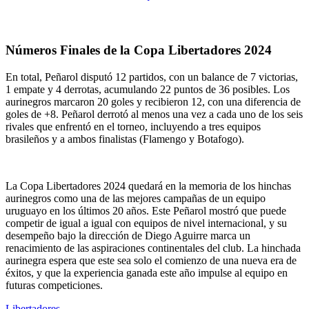
Números Finales de la Copa Libertadores 2024
En total, Peñarol disputó 12 partidos, con un balance de 7 victorias,
1 empate y 4 derrotas, acumulando 22 puntos de 36 posibles. Los
aurinegros marcaron 20 goles y recibieron 12, con una diferencia de
goles de +8. Peñarol derrotó al menos una vez a cada uno de los seis
rivales que enfrentó en el torneo, incluyendo a tres equipos
brasileños y a ambos finalistas (Flamengo y Botafogo).
La Copa Libertadores 2024 quedará en la memoria de los hinchas
aurinegros como una de las mejores campañas de un equipo
uruguayo en los últimos 20 años. Este Peñarol mostró que puede
competir de igual a igual con equipos de nivel internacional, y su
desempeño bajo la dirección de Diego Aguirre marca un
renacimiento de las aspiraciones continentales del club. La hinchada
aurinegra espera que este sea solo el comienzo de una nueva era de
éxitos, y que la experiencia ganada este año impulse al equipo en
futuras competiciones.
Libertadores