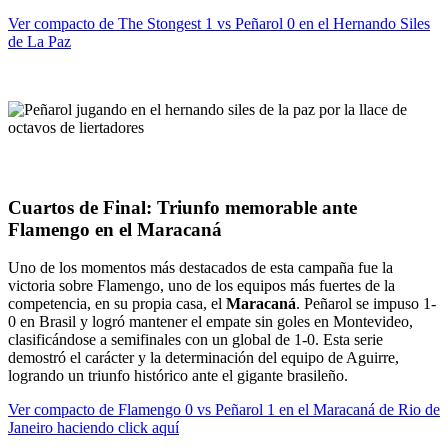
Ver compacto de The Stongest 1 vs Peñarol 0 en
el Hernando Siles
de La Paz
Cuartos de Final: Triunfo memorable ante
Flamengo en el Maracaná
Uno de los momentos más destacados de esta campaña fue la
victoria sobre Flamengo, uno de los equipos más fuertes de la
competencia, en su propia casa, el
Maracaná
. Peñarol se impuso 1-
0 en Brasil y logró mantener el empate sin goles en Montevideo,
clasificándose a semifinales con un global de 1-0. Esta serie
demostró el carácter y la determinación del equipo de Aguirre,
logrando un triunfo histórico ante el gigante brasileño.
Ver compacto de Flamengo 0 vs Peñarol 1 en el Maracaná de Rio de
Janeiro haciendo click aquí