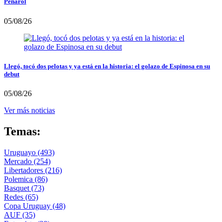
Peñarol
05/08/26
Llegó, tocó dos pelotas y ya está en la historia: el golazo de Espinosa en su
debut
05/08/26
Ver más noticias
Temas:
Uruguayo
(493)
Mercado
(254)
Libertadores
(216)
Polemica
(86)
Basquet
(73)
Redes
(65)
Copa Uruguay
(48)
AUF
(35)