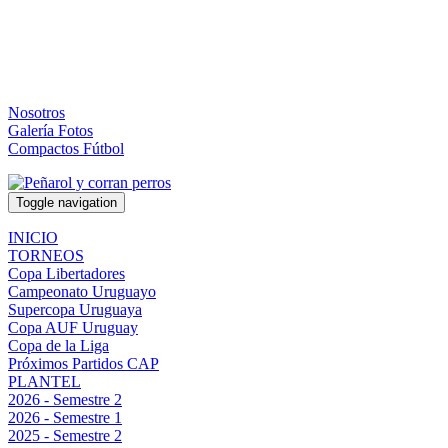
Nosotros
Galería Fotos
Compactos Fútbol
Toggle navigation
INICIO
TORNEOS
Copa Libertadores
Campeonato Uruguayo
Supercopa Uruguaya
Copa AUF Uruguay
Copa de la Liga
Próximos Partidos CAP
PLANTEL
2026 - Semestre 2
2026 - Semestre 1
2025 - Semestre 2