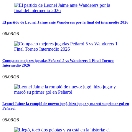
El partido de Leonel Jaime ante Wanderers por la final del intermedio 2026
06/08/26
Compacto mejores jugadas Peñarol 5 vs Wanderers 1 Final Torneo
Intermedio 2026
05/08/26
Leonel Jaime la rompió de nuevo: jugó, hizo jugar y marcó su primer gol en
Peñarol
05/08/26