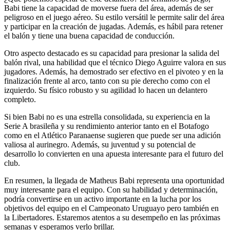
Babi tiene la capacidad de moverse fuera del área, además de ser
peligroso en el juego aéreo. Su estilo versátil le permite salir del área
y participar en la creación de jugadas. Además, es hábil para retener
el balón y tiene una buena capacidad de conducción.
Otro aspecto destacado es su capacidad para presionar la salida del
balón rival, una habilidad que el técnico Diego Aguirre valora en sus
jugadores. Además, ha demostrado ser efectivo en el pivoteo y en la
finalización frente al arco, tanto con su pie derecho como con el
izquierdo. Su físico robusto y su agilidad lo hacen un delantero
completo.
Si bien Babi no es una estrella consolidada, su experiencia en la
Serie A brasileña y su rendimiento anterior tanto en el Botafogo
como en el Atlético Paranaense sugieren que puede ser una adición
valiosa al aurinegro. Además, su juventud y su potencial de
desarrollo lo convierten en una apuesta interesante para el futuro del
club.
En resumen, la llegada de Matheus Babi representa una oportunidad
muy interesante para el equipo. Con su habilidad y determinación,
podría convertirse en un activo importante en la lucha por los
objetivos del equipo en el Campeonato Uruguayo pero también en
la Libertadores. Estaremos atentos a su desempeño en las próximas
semanas y esperamos verlo brillar.