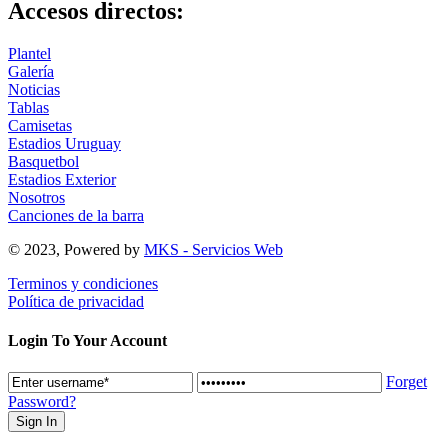
Accesos directos:
Plantel
Galería
Noticias
Tablas
Camisetas
Estadios Uruguay
Basquetbol
Estadios Exterior
Nosotros
Canciones de la barra
© 2023, Powered by
MKS - Servicios Web
Terminos y condiciones
Política de privacidad
Login To Your Account
Forget
Password?