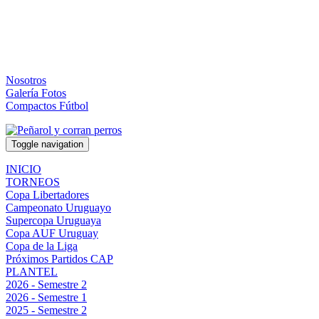
Nosotros
Galería Fotos
Compactos Fútbol
Toggle navigation
INICIO
TORNEOS
Copa Libertadores
Campeonato Uruguayo
Supercopa Uruguaya
Copa AUF Uruguay
Copa de la Liga
Próximos Partidos CAP
PLANTEL
2026 - Semestre 2
2026 - Semestre 1
2025 - Semestre 2