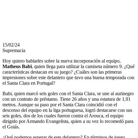
MATHEUS
BABI
15/02/24
Supremacia
Hoy quiero hablarles sobre la nueva incorporación al equipo,
Matheus Babi
, quien llega para utilizar la camiseta número 9. ¿Qué
características destacan en su juego? ¿Cuáles son las primeras
impresiones sobre este delantero que tuvo una buena temporada con
el Santa Clara en Portugal?
Babi, quien marcó seis goles con el Santa Clara, se une al aurinegro
con un contrato de préstamo. Tiene 26 años y una estatura de 1,91
metros. Aunque su paso por el Santa Clara coincidió con el
descenso del equipo en la liga portuguesa, logró destacarse con sus
seis goles, dos de los cuales fueron contra el Arouca, el equipo
dirigido por Armando Evangelista, quien a su vez lo recomedó para
el Goiás.
¿Qué podemos esperar de este delantero? En términos de juego,